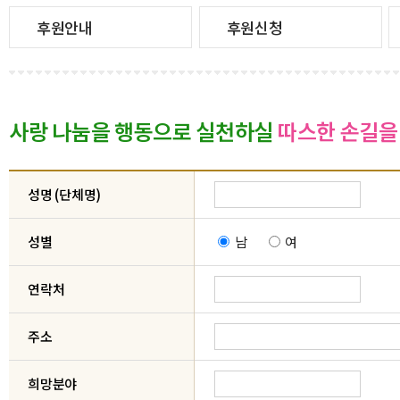
후원안내
후원신청
사랑 나눔을 행동으로 실천하실
따스한 손길을
성명 (단체명)
성별
남
여
연락처
주소
희망분야